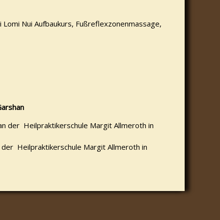
mi Lomi Nui Aufbaukurs, Fußreflexzonenmassage,
Garshan
an der
Heilpraktikerschule Margit Allmeroth in
 der Heilpraktikerschule Margit Allmeroth in