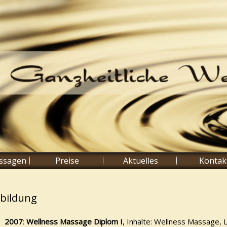
ssagen
Preise
Aktuelles
Kontak
bildung
2007
:
Wellness Massage Diplom I
, Inhalte: Wellness Massage,