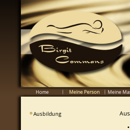
Skip
to
content
Home
Meine Person
Meine Ma
Aus
Ausbildung