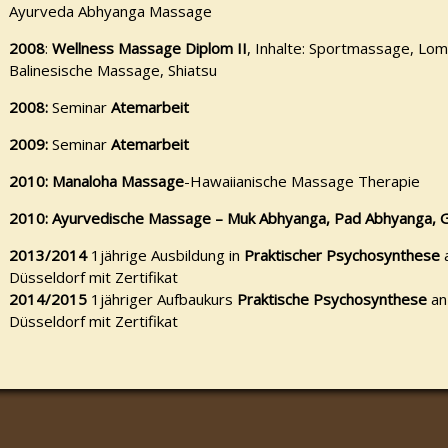
Ayurveda Abhyanga Massage
2008
:
Wellness Massage Diplom II
, Inhalte: Sportmassage, Lo
Balinesische Massage, Shiatsu
2008:
Seminar
Atemarbeit
2009:
Seminar
Atemarbeit
2010:
Manaloha Massage
-Hawaiianische Massage Therapie
2010: Ayurvedische Massage – Muk Abhyanga, Pad Abhyanga, 
2013/2014
1jährige Ausbildung in
Praktischer Psychosynthese
Düsseldorf mit Zertifikat
2014/2015
1jähriger Aufbaukurs
Praktische Psychosynthese
an
Düsseldorf mit Zertifikat